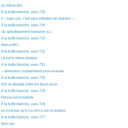
au même titre
À la boîte blanche, vues 735
il – mais non, c’est sans intention de distraire –...
À la boîte blanche, vues 734
Ou spécifiquement humaine ou.)
À la boîte blanche, vues 733
Mais enfin !
À la boîte blanche, vues 732
Là est le silène dioïque
À la boîte blanche, vues 731
– dimension constamment sous-évaluée
À la boîte blanche, vues 730
Elle se déroule entre les fleurs aussi
À la boîte blanche, vues 729
Féroce est la bataille
À la boîte blanche, vues 728
ce n’est pas qu’il n’a rien à voir là-dedans
À la boîte blanche, vues 727
Non non