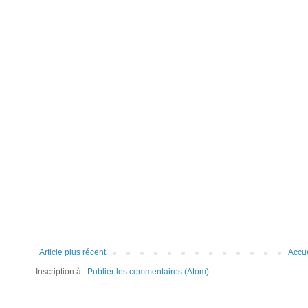
Article plus récent
Accue
Inscription à :
Publier les commentaires (Atom)