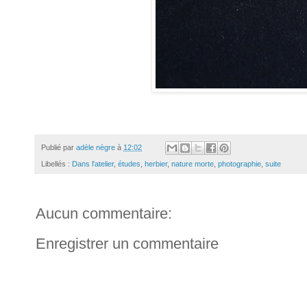
Publié par
adèle nègre
à
12:02
Libellés :
Dans l'atelier
,
études
,
herbier
,
nature morte
,
photographie
,
suite
Aucun commentaire:
Enregistrer un commentaire