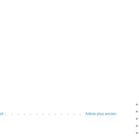
il
Article plus ancien