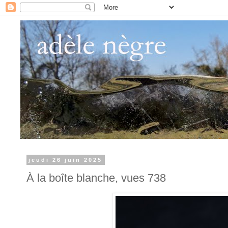
jeudi 26 juin 2025
À la boîte blanche, vues 738